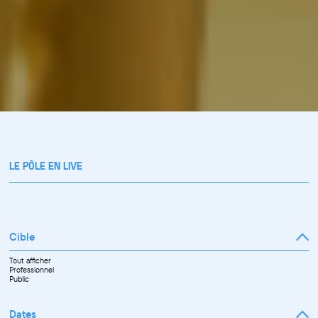
LE PÔLE EN LIVE
Cible
Tout afficher
Professionnel
Public
Dates