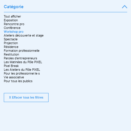
Catégorie
Tout afficher
Exposition
Rencontre pro
Conférence
Workshop pro
Ateliers découverte et stage
Spectacle
Projection
Résidence
Formation professionnelle
Restitution
Paroles d'entrepreneurs
Les Matinées du Pôle PIXEL
Pixel Break
Les Ateliers du Pôle PIXEL
Pour les professionnel·le·s
Vie associative
Pour tous les publics
X Effacer tous les filtres