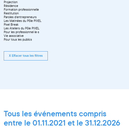
Projection
Résidence
Formation professionnelle
Restitution
Paroles d'entrepreneurs
Les Matinées du Pôle PIXEL
Pixel Break
Les Ateliers du Pôle PIXEL
Pour les professionnel·le·s
Vie associative
Pour tous les publics
X Effacer tous les filtres
Tous les événements compris
entre le 01.11.2021 et le 31.12.2026