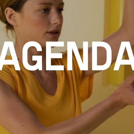
AGEND