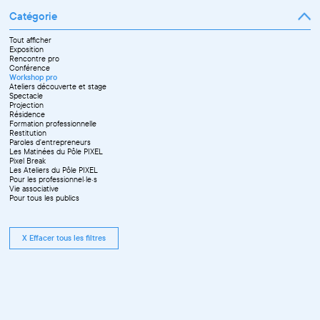
Catégorie
Tout afficher
Exposition
Rencontre pro
Conférence
Workshop pro
Ateliers découverte et stage
Spectacle
Projection
Résidence
Formation professionnelle
Restitution
Paroles d'entrepreneurs
Les Matinées du Pôle PIXEL
Pixel Break
Les Ateliers du Pôle PIXEL
Pour les professionnel·le·s
Vie associative
Pour tous les publics
X Effacer tous les filtres