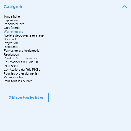
Catégorie
Tout afficher
Exposition
Rencontre pro
Conférence
Workshop pro
Ateliers découverte et stage
Spectacle
Projection
Résidence
Formation professionnelle
Restitution
Paroles d'entrepreneurs
Les Matinées du Pôle PIXEL
Pixel Break
Les Ateliers du Pôle PIXEL
Pour les professionnel·le·s
Vie associative
Pour tous les publics
X Effacer tous les filtres