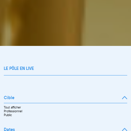
LE PÔLE EN LIVE
Cible
Tout afficher
Professionnel
Public
Dates