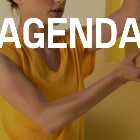
AGEND