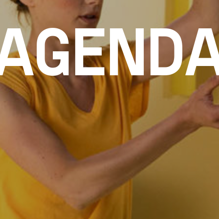
AGEND