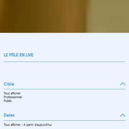
LE PÔLE EN LIVE
Cible
Tout afficher
Professionnel
Public
Dates
Tout afficher
-
À partir d'aujourd'hui