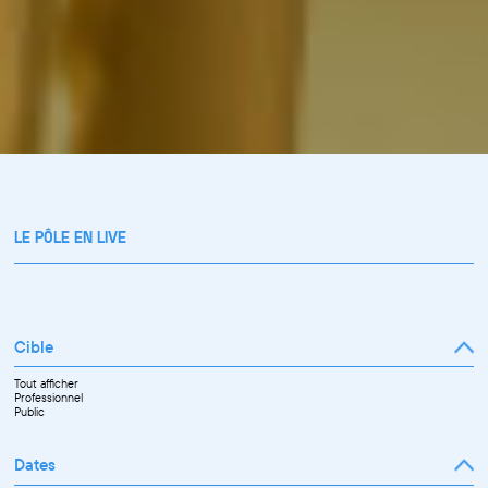
LE PÔLE EN LIVE
Cible
Tout afficher
Professionnel
Public
Dates