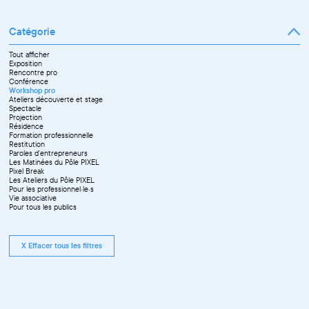
Catégorie
Tout afficher
Exposition
Rencontre pro
Conférence
Workshop pro
Ateliers découverte et stage
Spectacle
Projection
Résidence
Formation professionnelle
Restitution
Paroles d'entrepreneurs
Les Matinées du Pôle PIXEL
Pixel Break
Les Ateliers du Pôle PIXEL
Pour les professionnel·le·s
Vie associative
Pour tous les publics
X Effacer tous les filtres