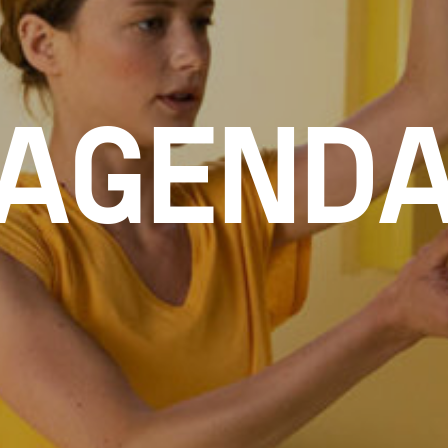
AGEND