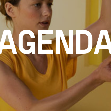
AGEND