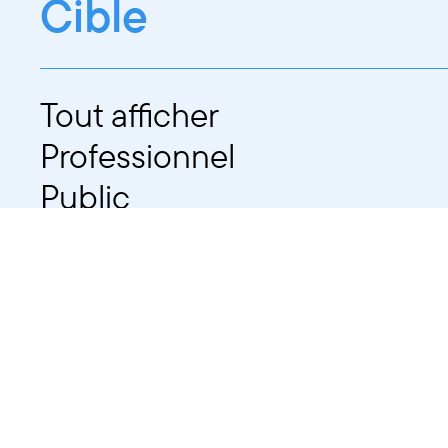
Cible
Tout afficher
Professionnel
Public
Dates
Tout afficher
-
À partir d'auj