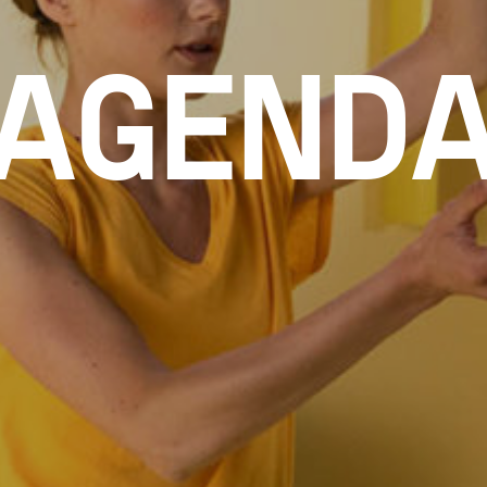
AGEND