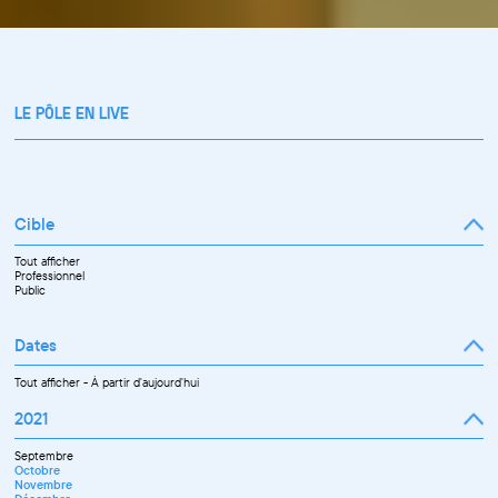
LE PÔLE EN LIVE
Cible
Tout afficher
Professionnel
Public
Dates
Tout afficher
-
À partir d'aujourd'hui
2021
Septembre
Octobre
Novembre