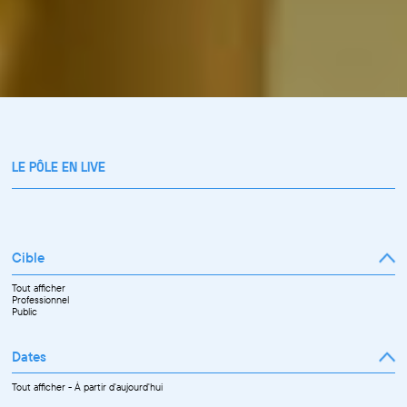
LE PÔLE EN LIVE
Cible
Tout afficher
Professionnel
Public
Dates
Tout afficher
-
À partir d'aujourd'hui