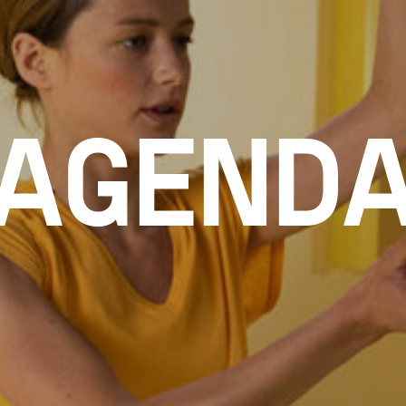
AGEND