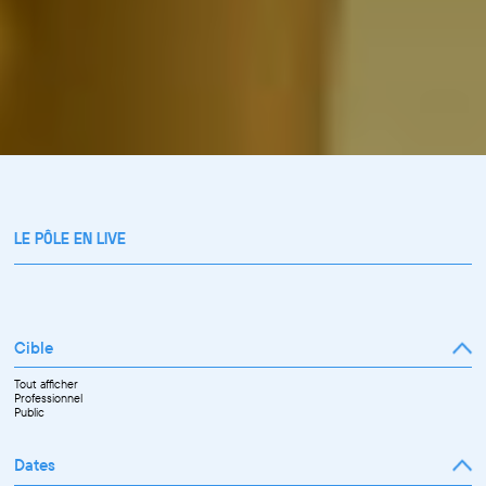
LE PÔLE EN LIVE
Cible
Tout afficher
Professionnel
Public
Dates