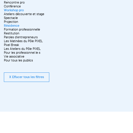
Rencontre pro
Conférence
Workshop pro
Ateliers découverte et stage
Spectacle
Projection
Résidence
Formation professionnelle
Restitution
Paroles d'entrepreneurs
Les Matinées du Pôle PIXEL
Pixel Break
Les Ateliers du Pôle PIXEL
Pour les professionnel·le·s
Vie associative
Pour tous les publics
X Effacer tous les filtres