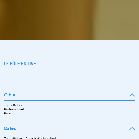
LE PÔLE EN LIVE
Cible
Tout afficher
Professionnel
Public
Dates
Tout afficher
-
À partir d'aujourd'hui