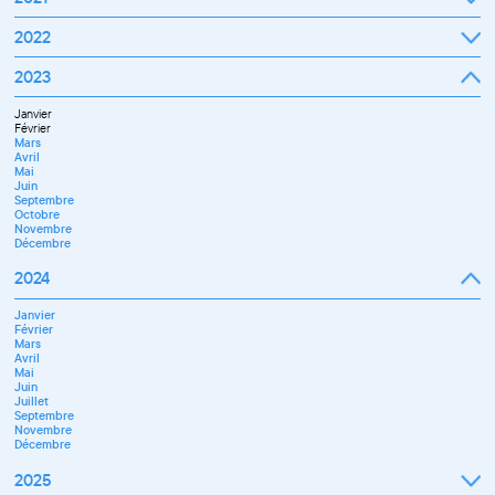
Septembre
2022
Octobre
Novembre
Janvier
2023
Décembre
Février
Mars
Janvier
Avril
Février
Mai
Mars
Juin
Avril
Juillet
Mai
Septembre
Juin
Octobre
Septembre
Novembre
Octobre
Décembre
Novembre
Décembre
2024
Janvier
Février
Mars
Avril
Mai
Juin
Juillet
Septembre
Novembre
Décembre
2025