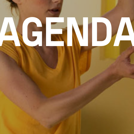
AGEND