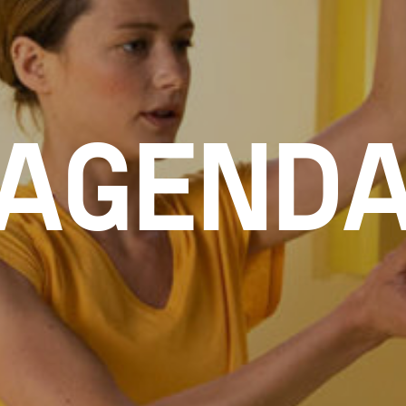
AGEND