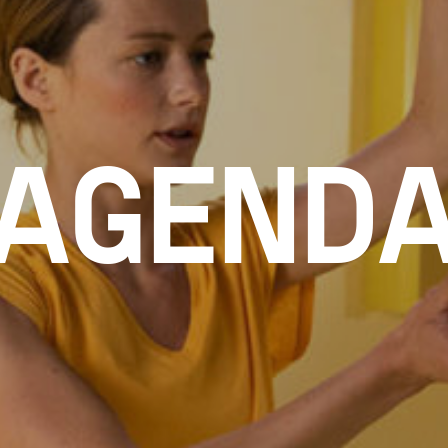
AGEND