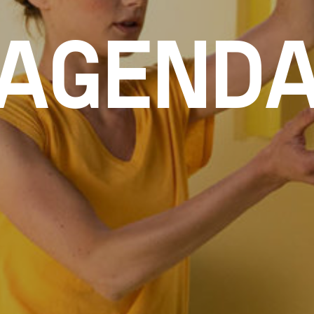
AGEND