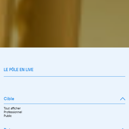
LE PÔLE EN LIVE
Cible
Tout afficher
Professionnel
Public