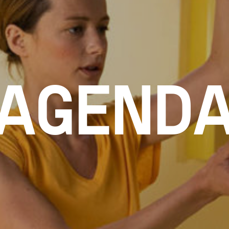
AGEND