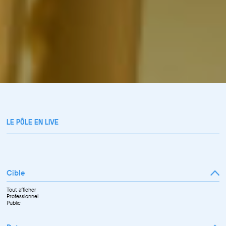
LE PÔLE EN LIVE
Cible
Tout afficher
Professionnel
Public