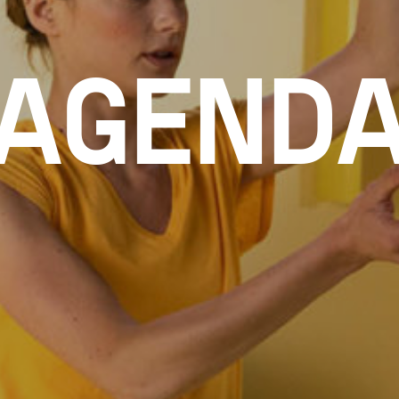
AGEND