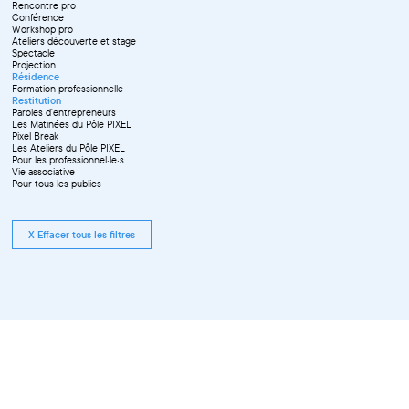
Rencontre pro
Conférence
Workshop pro
Ateliers découverte et stage
Spectacle
Projection
Résidence
Formation professionnelle
Restitution
Paroles d'entrepreneurs
Les Matinées du Pôle PIXEL
Pixel Break
Les Ateliers du Pôle PIXEL
Pour les professionnel·le·s
Vie associative
Pour tous les publics
X Effacer tous les filtres