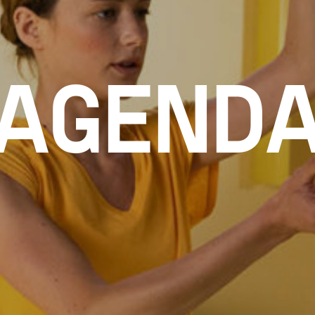
AGEND