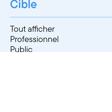
Cible
Tout afficher
Professionnel
Public
Dates
Tout afficher
-
À partir d'auj