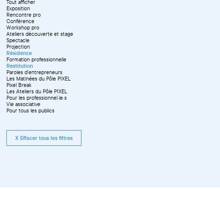
Tout afficher
Exposition
Rencontre pro
Conférence
Workshop pro
Ateliers découverte et stage
Spectacle
Projection
Résidence
Formation professionnelle
Restitution
Paroles d'entrepreneurs
Les Matinées du Pôle PIXEL
Pixel Break
Les Ateliers du Pôle PIXEL
Pour les professionnel·le·s
Vie associative
Pour tous les publics
X Effacer tous les filtres