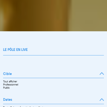
LE PÔLE EN LIVE
Cible
Tout afficher
Professionnel
Public
Dates