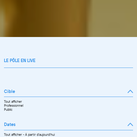
LE PÔLE EN LIVE
Cible
Tout afficher
Professionnel
Public
Dates
Tout afficher
-
À partir d'aujourd'hui