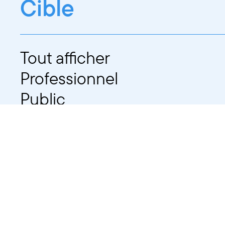
Cible
Tout afficher
Professionnel
Public
Dates
Tout afficher
-
À partir d'auj