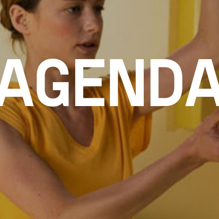
AGEND