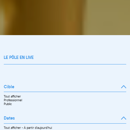
LE PÔLE EN LIVE
Cible
Tout afficher
Professionnel
Public
Dates
Tout afficher
-
À partir d'aujourd'hui