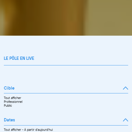
LE PÔLE EN LIVE
Cible
Tout afficher
Professionnel
Public
Dates
Tout afficher
-
À partir d'aujourd'hui