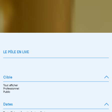
LE PÔLE EN LIVE
Cible
Tout afficher
Professionnel
Public
Dates