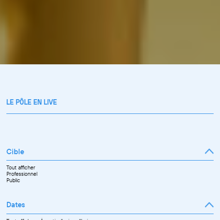
LE PÔLE EN LIVE
Cible
Tout afficher
Professionnel
Public
Dates