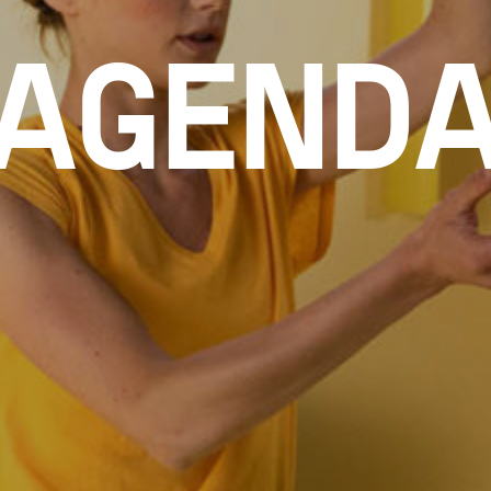
AGEND