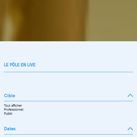
LE PÔLE EN LIVE
Cible
Tout afficher
Professionnel
Public
Dates