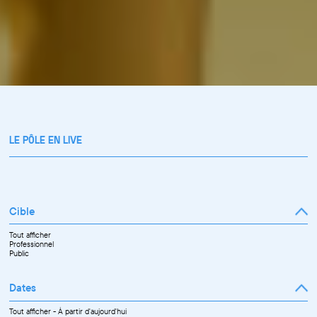
LE PÔLE EN LIVE
Cible
Tout afficher
Professionnel
Public
Dates
Tout afficher
-
À partir d'aujourd'hui