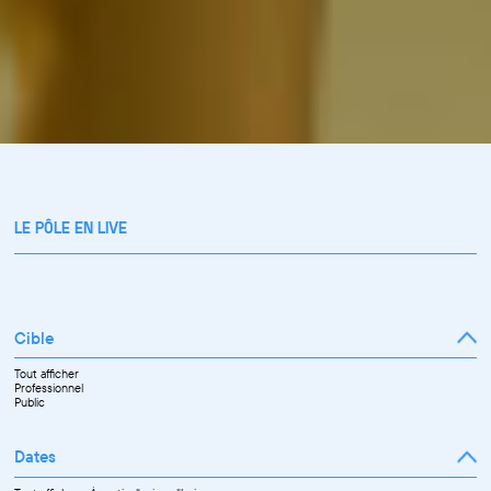
LE PÔLE EN LIVE
Cible
Tout afficher
Professionnel
Public
Dates