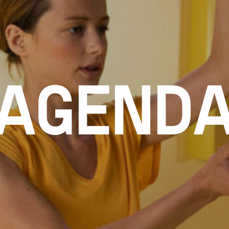
AGEND