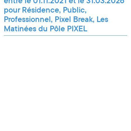
entre le 01.11.2021 et le 31.03.2026
pour Résidence, Public,
Professionnel, Pixel Break, Les
Matinées du Pôle PIXEL