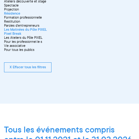
Ateliers découverte et stage
Spectacle
Projection
Résidence
Formation professionnelle
Restitution
Paroles d'entrepreneurs
Les Matinées du Pôle PIXEL
Pixel Break
Les Ateliers du Pôle PIXEL
Pour les professionnel·le·s
Vie associative
Pour tous les publics
X Effacer tous les filtres
Tous les événements compris