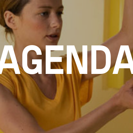
AGEND