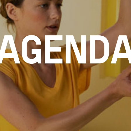
AGEND