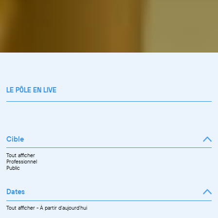
LE PÔLE EN LIVE
Cible
Tout afficher
Professionnel
Public
Dates
Tout afficher
-
À partir d'aujourd'hui