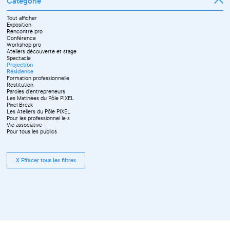
Catégorie
Tout afficher
Exposition
Rencontre pro
Conférence
Workshop pro
Ateliers découverte et stage
Spectacle
Projection
Résidence
Formation professionnelle
Restitution
Paroles d'entrepreneurs
Les Matinées du Pôle PIXEL
Pixel Break
Les Ateliers du Pôle PIXEL
Pour les professionnel·le·s
Vie associative
Pour tous les publics
X Effacer tous les filtres